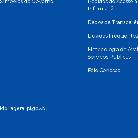
Símbolos do Governo
Pedidos de Acesso à
Informação
Dados da Transparê
Dúvidas Frequentes
Metodologia de Aval
Serviços Públicos
Fale Conosco
oriageral.pi.gov.br