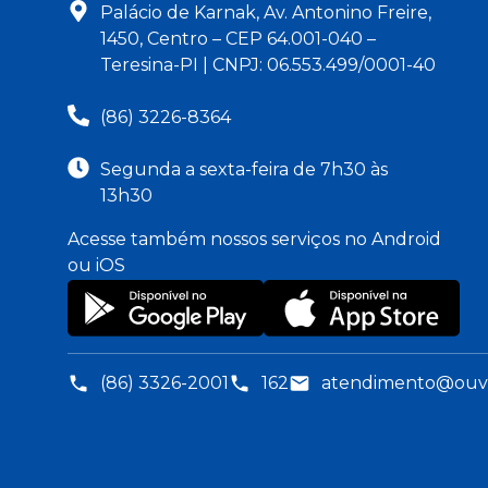
Palácio de Karnak, Av. Antonino Freire,
1450, Centro – CEP 64.001-040 –
Teresina-PI | CNPJ: 06.553.499/0001-40
(86) 3226-8364
Segunda a sexta-feira de 7h30 às
13h30
Acesse também nossos serviços no Android
ou iOS
(86) 3326-2001
162
atendimento@ouvid