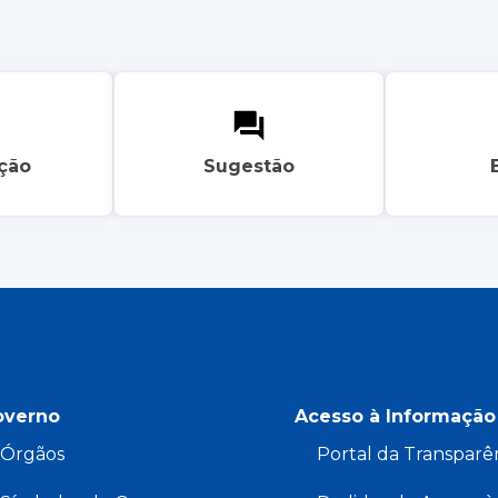
ação
Sugestão
overno
Acesso à Informação
Órgãos
Portal da Transparê