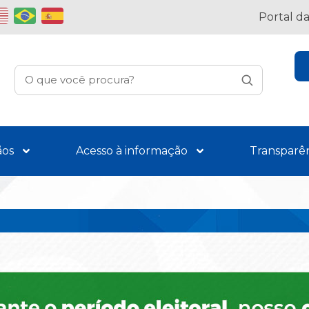
Portal d
ãos
Acesso à informação
Transparê