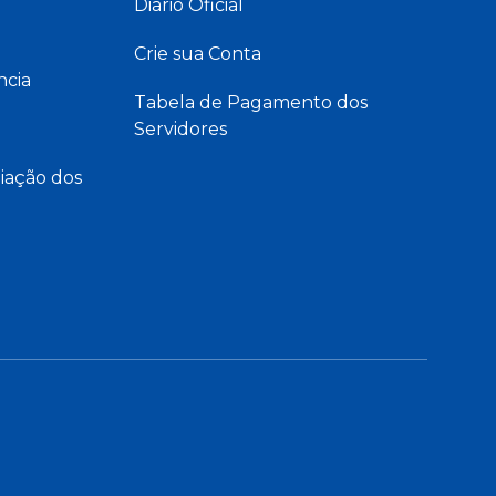
Diário Oficial
Crie sua Conta
ncia
Tabela de Pagamento dos
Servidores
iação dos