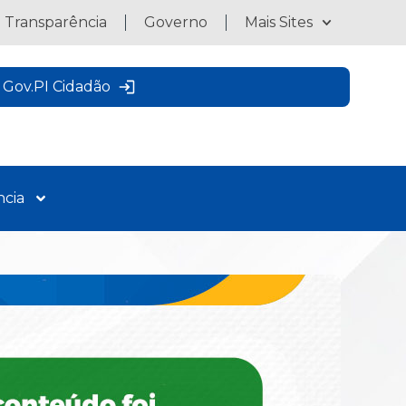
a Transparência
Governo
Mais Sites
Gov.PI Cidadão
ncia