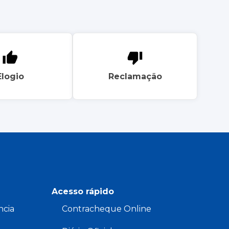
Elogio
Reclamação
Acesso rápido
ncia
Contracheque Online