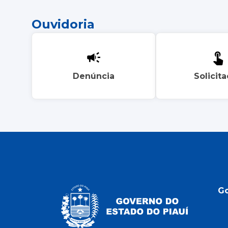
Ouvidoria
Denúncia
Solicit
G