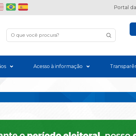
Portal d
ãos
Acesso à informação
Transparê