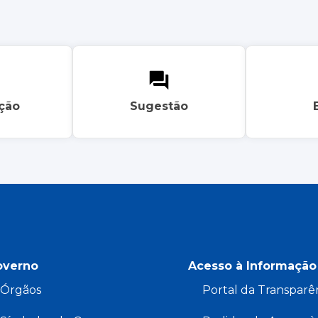
ação
Sugestão
overno
Acesso à Informação
Órgãos
Portal da Transparê