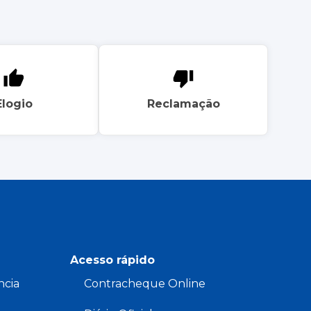
Elogio
Reclamação
Acesso rápido
ncia
Contracheque Online