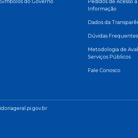
Símbolos do Governo
Pedidos de Acesso à
Informação
Dados da Transparê
Dúvidas Frequentes
Metodologia de Aval
Serviços Públicos
Fale Conosco
oriageral.pi.gov.br