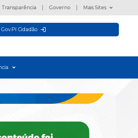
a Transparência
Governo
Mais Sites
Gov.PI Cidadão
ncia