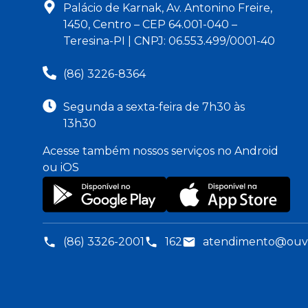
Palácio de Karnak, Av. Antonino Freire,
1450, Centro – CEP 64.001-040 –
Teresina-PI | CNPJ: 06.553.499/0001-40
(86) 3226-8364
Segunda a sexta-feira de 7h30 às
13h30
Acesse também nossos serviços no Android
ou iOS
(86) 3326-2001
162
atendimento@ouvid