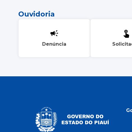
Ouvidoria
Denúncia
Solicit
G