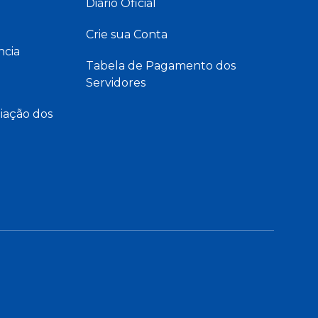
Diário Oficial
Crie sua Conta
ncia
Tabela de Pagamento dos
Servidores
iação dos