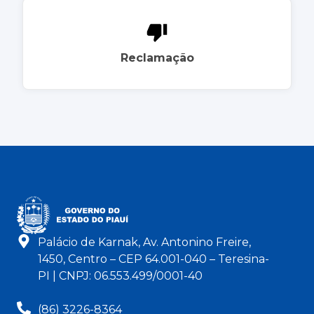
Reclamação
Palácio de Karnak, Av. Antonino Freire,
1450, Centro – CEP 64.001-040 – Teresina-
PI | CNPJ: 06.553.499/0001-40
(86) 3226-8364