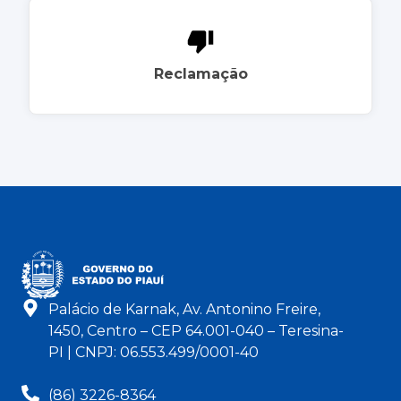
Reclamação
Palácio de Karnak, Av. Antonino Freire,
1450, Centro – CEP 64.001-040 – Teresina-
PI | CNPJ: 06.553.499/0001-40
(86) 3226-8364