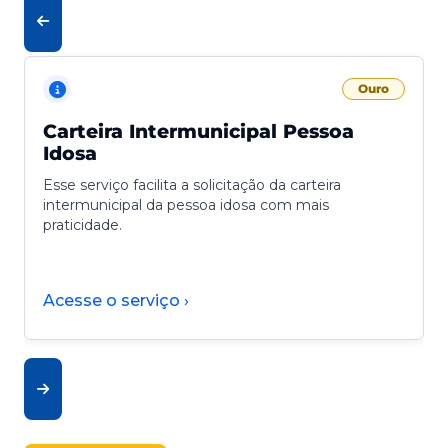
Ouro
Carteira Intermunicipal Pessoa
Idosa
Esse serviço facilita a solicitação da carteira
intermunicipal da pessoa idosa com mais
praticidade.
Acesse o serviço ›