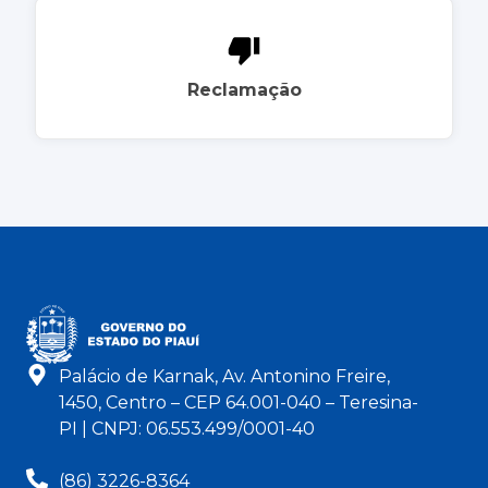
Reclamação
Palácio de Karnak, Av. Antonino Freire,
1450, Centro – CEP 64.001-040 – Teresina-
PI | CNPJ: 06.553.499/0001-40
(86) 3226-8364