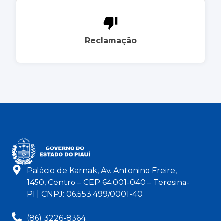
Reclamação
Palácio de Karnak, Av. Antonino Freire,
1450, Centro – CEP 64.001-040 – Teresina-
PI | CNPJ: 06.553.499/0001-40
(86) 3226-8364