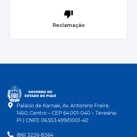
Reclamação
Palácio de Karnak, Av. Antonino Freire,
1450, Centro – CEP 64.001-040 – Teresina-
PI | CNPJ: 06.553.499/0001-40
(86) 3226-8364