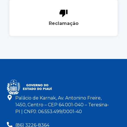
Reclamação
Palácio de Karnak, Av. Antonino Freire,
1450, Centro – CEP 64.001-040 – Teresina-
PI | CNPJ: 06.553.499/0001-40
(86) 3226-8364