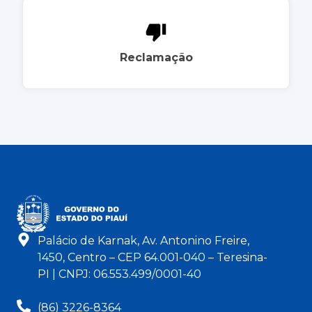
Reclamação
Palácio de Karnak, Av. Antonino Freire,
1450, Centro – CEP 64.001-040 – Teresina-
PI | CNPJ: 06.553.499/0001-40
(86) 3226-8364