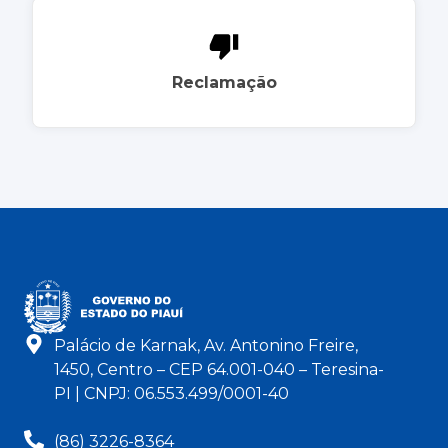
Reclamação
Palácio de Karnak, Av. Antonino Freire,
1450, Centro – CEP 64.001-040 – Teresina-
PI | CNPJ: 06.553.499/0001-40
(86) 3226-8364