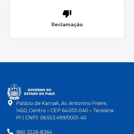
Reclamação
Palácio de Karnak, Av. Antonino Freire,
1450, Centro – CEP 64.001-040 – Teresina-
PI | CNPJ: 06.553.499/0001-40
(86) 3226-8364