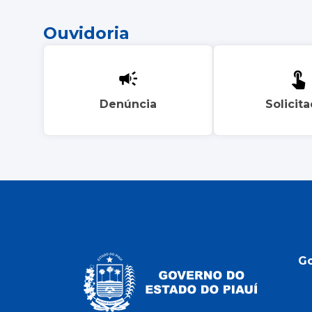
Ouvidoria
Denúncia
Solicit
G