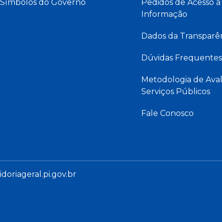
Símbolos do Governo
Pedidos de Acesso à
Informação
Dados da Transparê
Dúvidas Frequentes
Metodologia de Aval
Serviços Públicos
Fale Conosco
oriageral.pi.gov.br