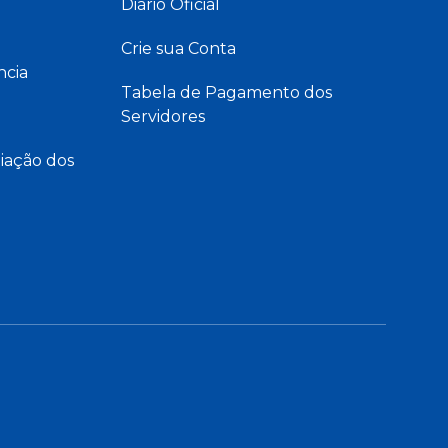
Diário Oficial
Crie sua Conta
ncia
Tabela de Pagamento dos
Servidores
iação dos