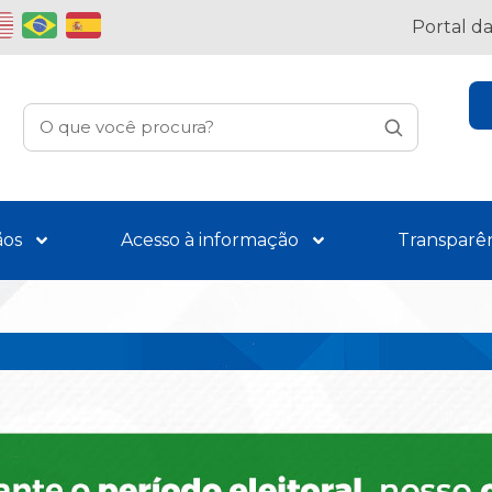
Portal d
ãos
Acesso à informação
Transparê