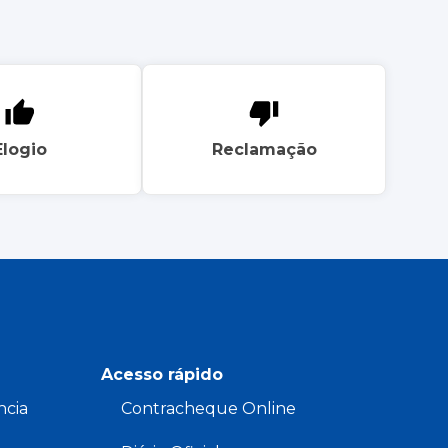
Elogio
Reclamação
Acesso rápido
ncia
Contracheque Online