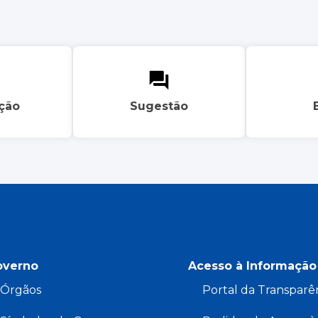
ação
Sugestão
overno
Acesso à Informação
Órgãos
Portal da Transparê