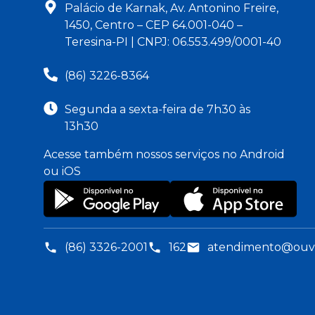
Palácio de Karnak, Av. Antonino Freire,
1450, Centro – CEP 64.001-040 –
Teresina-PI | CNPJ: 06.553.499/0001-40
(86) 3226-8364
Segunda a sexta-feira de 7h30 às
13h30
Acesse também nossos serviços no Android
ou iOS
(86) 3326-2001
162
atendimento@ouvid