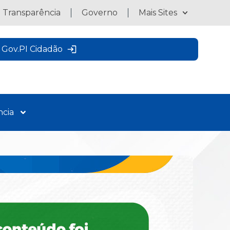
a Transparência
Governo
Mais Sites
Gov.PI Cidadão
ncia