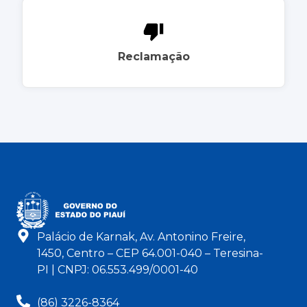
Reclamação
Palácio de Karnak, Av. Antonino Freire,
1450, Centro – CEP 64.001-040 – Teresina-
PI | CNPJ: 06.553.499/0001-40
(86) 3226-8364