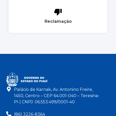
Reclamação
Palácio de Karnak, Av. Antonino Freire,
1450, Centro – CEP 64.001-040 – Teresina-
PI | CNPJ: 06.553.499/0001-40
(86) 3226-8364