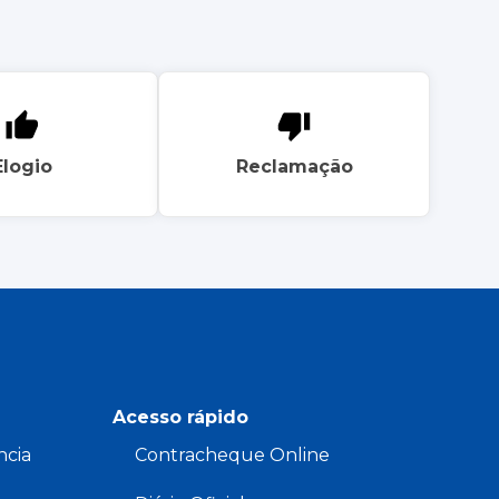
Elogio
Reclamação
Acesso rápido
ncia
Contracheque Online