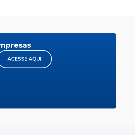
empresas
ACESSE AQUI