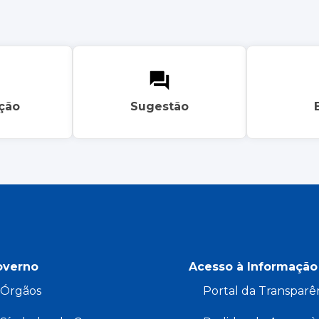
ação
Sugestão
overno
Acesso à Informação
Órgãos
Portal da Transparê