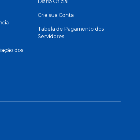
Diário Oficial
Crie sua Conta
ncia
Tabela de Pagamento dos
Servidores
iação dos