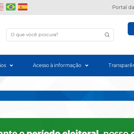
Portal d
ãos
Acesso à informação
Transparê