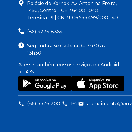
Palácio de Karnak, Av. Antonino Freire,
1450, Centro – CEP 64.001-040 –
Teresina-PI | CNPJ: 06.553.499/0001-40
(86) 3226-8364
Segunda a sexta-feira de 7h30 às
13h30
Acesse também nossos serviços no Android
ou iOS
(86) 3326-2001
162
atendimento@ouvid