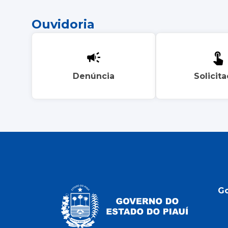
Ouvidoria
Denúncia
Solicit
G