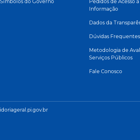
Símbolos do Governo
Pedidos de Acesso à
Informação
Dados da Transparê
Dúvidas Frequentes
Metodologia de Aval
Serviços Públicos
Fale Conosco
oriageral.pi.gov.br