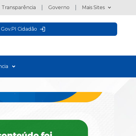
a Transparência
Governo
Mais Sites
Gov.PI Cidadão
ncia