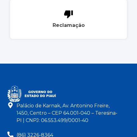
Reclamação
Palácio de Karnak, Av. Antonino Freire,
1450, Centro – CEP 64.001-040 – Teresina-
PI | CNPJ: 06.553.499/0001-40
(86) 3226-8364