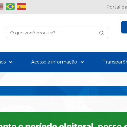
Portal d
ãos
Acesso à informação
Transparê