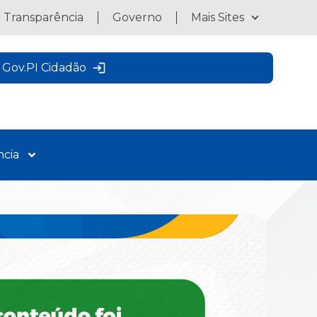
a Transparência
Governo
Mais Sites
Gov.PI Cidadão
ncia