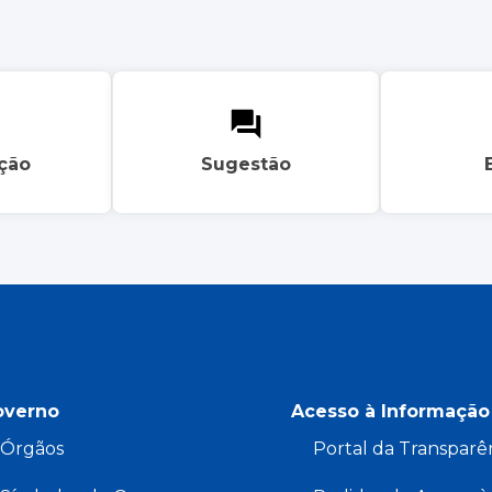
ação
Sugestão
overno
Acesso à Informação
Órgãos
Portal da Transparê