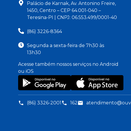
Palácio de Karnak, Av. Antonino Freire,
1450, Centro – CEP 64.001-040 –
Teresina-PI | CNPJ: 06.553.499/0001-40
(86) 3226-8364
Segunda a sexta-feira de 7h30 às
13h30
Acesse também nossos serviços no Android
ou iOS
(86) 3326-2001
162
atendimento@ouvid