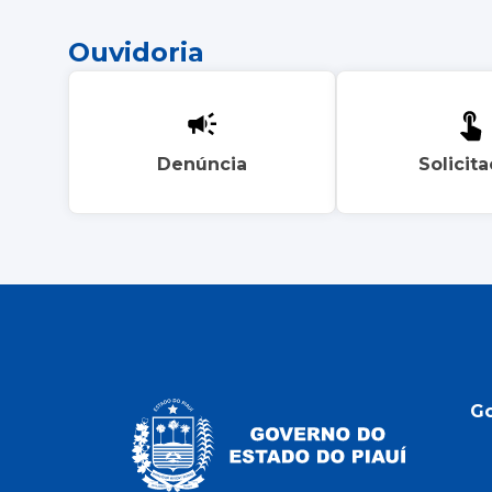
Ouvidoria
Denúncia
Solicit
G