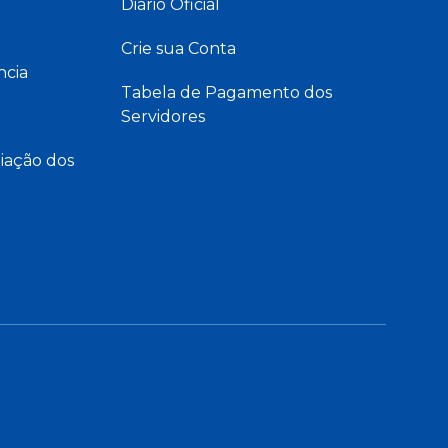
Diário Oficial
Crie sua Conta
ncia
Tabela de Pagamento dos
Servidores
iação dos