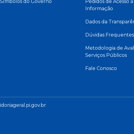
Símbolos do Governo
Pedidos de Acesso à
Informação
Dados da Transparê
Dúvidas Frequentes
Metodologia de Aval
Serviços Públicos
Fale Conosco
oriageral.pi.gov.br