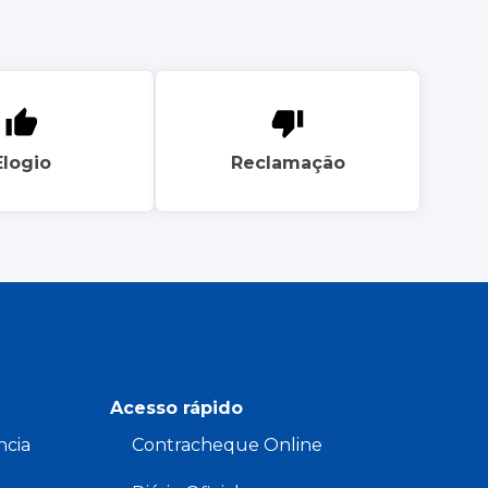
Elogio
Reclamação
Acesso rápido
ncia
Contracheque Online